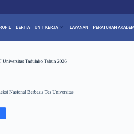
ROFIL
BERITA
UNIT KERJA
LAYANAN
PERATURAN AKADEM
T Universitas Tadulako Tahun 2026
leksi Nasional Berbasis Tes Universitas
d