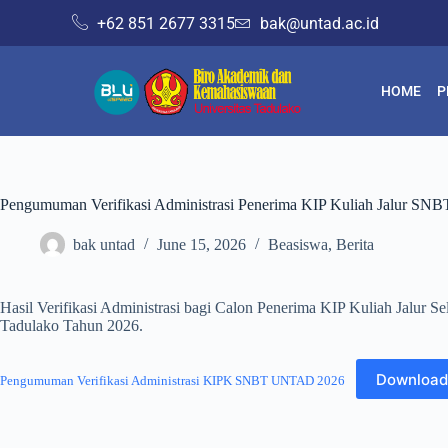
+62 851 2677 3315
bak@untad.ac.id
HOME
P
Pengumuman Verifikasi Administrasi Penerima KIP Kuliah Jalur SNB
bak untad
June 15, 2026
Beasiswa
,
Berita
Hasil Verifikasi Administrasi bagi Calon Penerima KIP Kuliah Jalur Se
Tadulako Tahun 2026.
Downloa
Pengumuman Verifikasi Administrasi KIPK SNBT UNTAD 2026